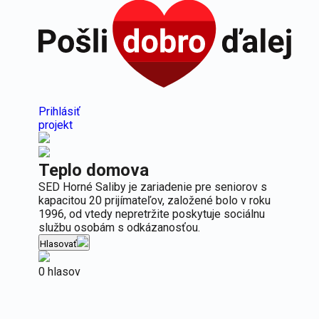
Prihlásiť
projekt
Teplo domova
SED Horné Saliby je zariadenie pre seniorov s
kapacitou 20 prijímateľov, založené bolo v roku
1996, od vtedy nepretržite poskytuje sociálnu
službu osobám s odkázanosťou.
Hlasovať
0 hlasov