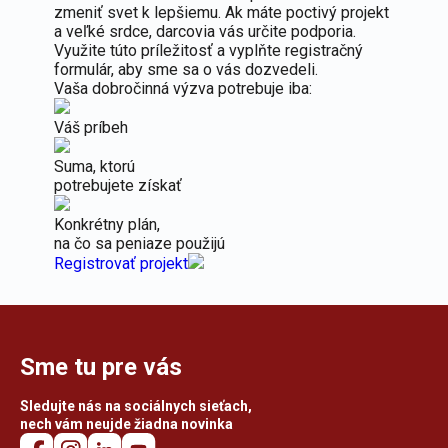
zmeniť svet k lepšiemu. Ak máte poctivý projekt
a veľké srdce, darcovia vás určite podporia.
Využite túto príležitosť a vyplňte registračný
formulár, aby sme sa o vás dozvedeli.
Vaša dobročinná výzva potrebuje iba:
Váš príbeh
Suma, ktorú
potrebujete získať
Konkrétny plán,
na čo sa peniaze použijú
Registrovať projekt
Sme tu pre vás
Sledujte nás na sociálnych sieťach,
nech vám neujde žiadna novinka