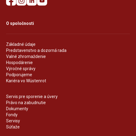
O spoločnosti
Základné údaje
Predstavenstvo a dozorná rada
Valné zhromaždenie
Hospodárenie
Výročné správy
Podporujeme
Kariéra vo Wüstenrot
Servis pre sporenie a úvery
Právo na zabudnutie
Dokumenty
Fondy
Servisy
Súťaže