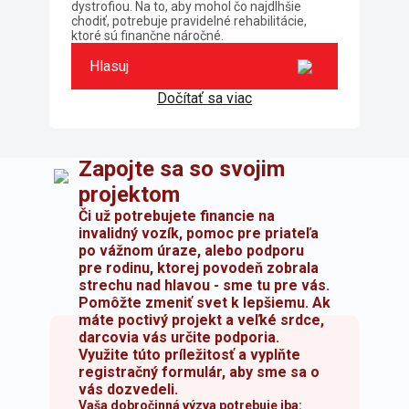
dystrofiou. Na to, aby mohol čo najdlhšie
chodiť, potrebuje pravidelné rehabilitácie,
ktoré sú finančne náročné.
Hlasuj
Dočítať sa viac
Zapojte sa so svojim
projektom
Či už potrebujete financie na
invalidný vozík, pomoc pre priateľa
po vážnom úraze, alebo podporu
pre rodinu, ktorej povodeň zobrala
strechu nad hlavou - sme tu pre vás.
Pomôžte zmeniť svet k lepšiemu. Ak
máte poctivý projekt a veľké srdce,
darcovia vás určite podporia.
Využite túto príležitosť a vyplňte
registračný formulár, aby sme sa o
vás dozvedeli.
Vaša dobročinná výzva potrebuje iba: