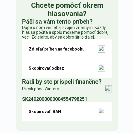
Chcete pomôcť okrem
hlasovania?
Páči sa vám tento príbeh?
Dajte o ňom vedieť aj svojim známym. Každý
hlas sa počíta a spolu môžeme pomôcť dobrej
veci. Zdieľajte, aby sa dobro šírilo ďalej.
Zdieľať príbeh na facebooku
Skopírovať odkaz
Radi by ste prispeli finančne?
Piknik pána Wintera
SK2402000000004554798251
Skopírovať IBAN