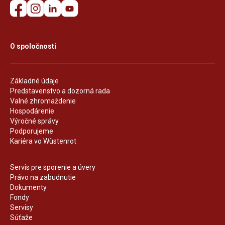
O spoločnosti
Základné údaje
Predstavenstvo a dozorná rada
Valné zhromaždenie
Hospodárenie
Výročné správy
Podporujeme
Kariéra vo Wüstenrot
Servis pre sporenie a úvery
Právo na zabudnutie
Dokumenty
Fondy
Servisy
Súťaže