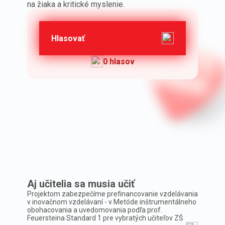
na žiaka a kritické myslenie.
Hlasovať
0 hlasov
Aj učitelia sa musia učiť
Projektom zabezpečíme prefinancovanie vzdelávania
v inovačnom vzdelávaní - v Metóde inštrumentálneho
obohacovania a uvedomovania podľa prof.
Feuersteina Standard 1 pre vybratých učiteľov ZŠ