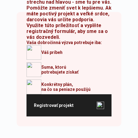
strechu nad hlavou - sme tu pre vás.
Pomôžte zmeniť svet k lepšiemu. Ak
máte poctivý projekt a veľké srdce,
darcovia vás určite podporia.
Využite túto príležitosť a vyplňte
registračný formulár, aby sme sa o
vás dozvedeli.
Vaša dobročinná výzva potrebuje iba:
Váš príbeh
Suma, ktorú
potrebujete získať
Konkrétny plán,
na čo sa peniaze použijú
Registrovať projekt