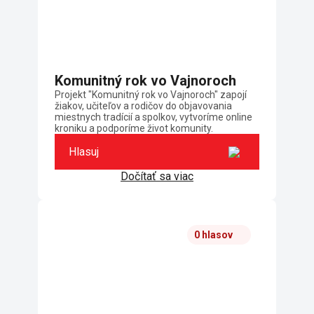
Komunitný rok vo Vajnoroch
Projekt "Komunitný rok vo Vajnoroch" zapojí
žiakov, učiteľov a rodičov do objavovania
miestnych tradícií a spolkov, vytvoríme online
kroniku a podporíme život komunity.
Hlasuj
Dočítať sa viac
0 hlasov