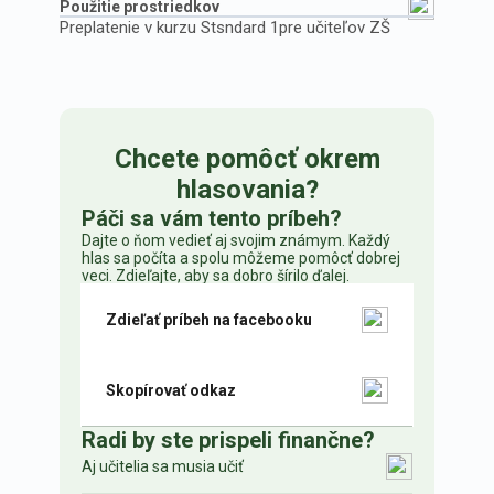
Použitie prostriedkov
Preplatenie v kurzu Stsndard 1pre učiteľov ZŠ
Chcete pomôcť okrem
hlasovania?
Páči sa vám tento príbeh?
Dajte o ňom vedieť aj svojim známym. Každý
hlas sa počíta a spolu môžeme pomôcť dobrej
veci. Zdieľajte, aby sa dobro šírilo ďalej.
Zdieľať príbeh na facebooku
Skopírovať odkaz
Radi by ste prispeli finančne?
Aj učitelia sa musia učiť