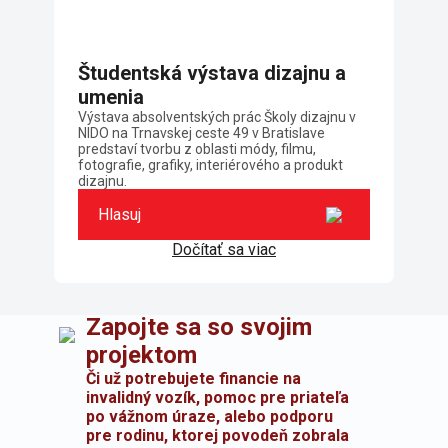
Študentská výstava dizajnu a
umenia
Výstava absolventských prác Školy dizajnu v
NIDO na Trnavskej ceste 49 v Bratislave
predstaví tvorbu z oblasti módy, filmu,
fotografie, grafiky, interiérového a produkt
dizajnu.
Hlasuj
Dočítať sa viac
Zapojte sa so svojim
projektom
Či už potrebujete financie na
invalidný vozík, pomoc pre priateľa
po vážnom úraze, alebo podporu
pre rodinu, ktorej povodeň zobrala