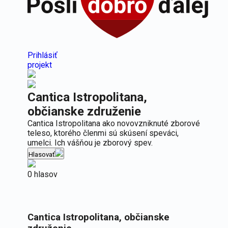
Prihlásiť
projekt
Cantica Istropolitana,
občianske združenie
Cantica Istropolitana ako novovzniknuté zborové
teleso, ktorého členmi sú skúsení speváci,
umelci. Ich vášňou je zborový spev.
Hlasovať
0 hlasov
Cantica Istropolitana, občianske