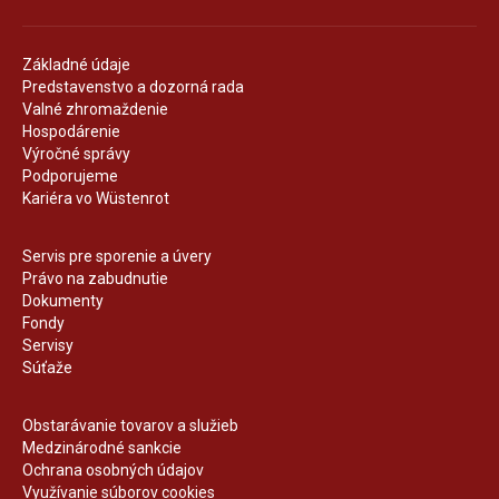
Základné údaje
Predstavenstvo a dozorná rada
Valné zhromaždenie
Hospodárenie
Výročné správy
Podporujeme
Kariéra vo Wüstenrot
Servis pre sporenie a úvery
Právo na zabudnutie
Dokumenty
Fondy
Servisy
Súťaže
Obstarávanie tovarov a služieb
Medzinárodné sankcie
Ochrana osobných údajov
Využívanie súborov cookies