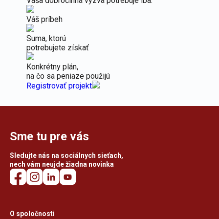
Vaša dobročinná výzva potrebuje iba:
Váš príbeh
Suma, ktorú
potrebujete získať
Konkrétny plán,
na čo sa peniaze použijú
Registrovať projekt
Sme tu pre vás
Sledujte nás na sociálnych sieťach,
nech vám neujde žiadna novinka
O spoločnosti