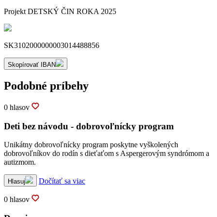
Projekt DETSKÝ ČIN ROKA 2025
SK3102000000003014488856
Skopírovať IBAN
Podobné príbehy
0 hlasov
Deti bez návodu - dobrovoľnícky program
Unikátny dobrovoľnícky program poskytne vyškolených
dobrovoľníkov do rodín s dieťaťom s Aspergerovým syndrómom a
autizmom.
Dočítať sa viac
Hlasuj
0 hlasov