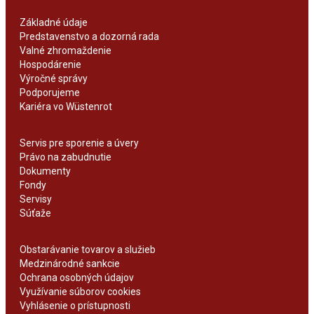
Základné údaje
Predstavenstvo a dozorná rada
Valné zhromaždenie
Hospodárenie
Výročné správy
Podporujeme
Kariéra vo Wüstenrot
Servis pre sporenie a úvery
Právo na zabudnutie
Dokumenty
Fondy
Servisy
Súťaže
Obstarávanie tovarov a služieb
Medzinárodné sankcie
Ochrana osobných údajov
Využívanie súborov cookies
Vyhlásenie o prístupnosti