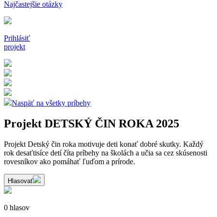
Najčastejšie otázky
Prihlásiť
projekt
Naspäť na všetky príbehy
Projekt DETSKÝ ČIN ROKA 2025
Projekt Detský čin roka motivuje deti konať dobré skutky. Každý
rok desaťtisíce detí číta príbehy na školách a učia sa cez skúsenosti
rovesníkov ako pomáhať ľuďom a prírode.
Hlasovať
0 hlasov