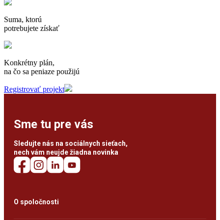
Suma, ktorú
potrebujete získať
Konkrétny plán,
na čo sa peniaze použijú
Registrovať projekt
Sme tu pre vás
Sledujte nás na sociálnych sieťach,
nech vám neujde žiadna novinka
O spoločnosti