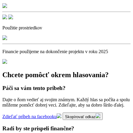
Použitie prostriedkov
Financie použijeme na dokončenie projektu v roku 2025
Chcete pomôcť okrem hlasovania?
Páči sa vám tento príbeh?
Dajte o ňom vedieť aj svojim známym. Každý hlas sa počíta a spolu
môžeme pomôcť dobrej veci. Zdieľajte, aby sa dobro šírilo ďalej.
Zdieľať príbeh na facebooku
Skopírovať odkaz
Radi by ste prispeli finančne?