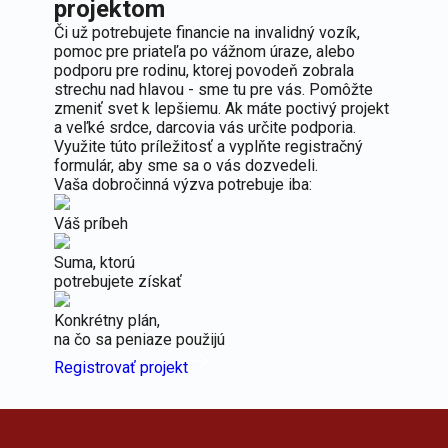
projektom
Či už potrebujete financie na invalidný vozík,
pomoc pre priateľa po vážnom úraze, alebo
podporu pre rodinu, ktorej povodeň zobrala
strechu nad hlavou - sme tu pre vás. Pomôžte
zmeniť svet k lepšiemu. Ak máte poctivý projekt
a veľké srdce, darcovia vás určite podporia.
Využite túto príležitosť a vyplňte registračný
formulár, aby sme sa o vás dozvedeli.
Vaša dobročinná výzva potrebuje iba:
Váš príbeh
Suma, ktorú
potrebujete získať
Konkrétny plán,
na čo sa peniaze použijú
Registrovať projekt