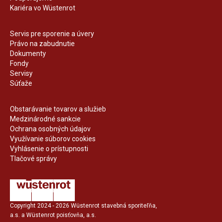
Kariéra vo Wüstenrot
Servis pre sporenie a úvery
Právo na zabudnutie
Dokumenty
Fondy
Servisy
Súťaže
Obstarávanie tovarov a služieb
Medzinárodné sankcie
Ochrana osobných údajov
Využívanie súborov cookies
Vyhlásenie o prístupnosti
Tlačové správy
Copyright 2024 - 2026 Wüstenrot stavebná sporiteľňa,
a.s. a Wüstenrot poisťovňa, a.s.