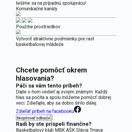
tešíme sa na prípadnú spoluprácu!
Komunikačné kanály
Použitie prostriedkov
Vytvoriť atraktívne podmienky pre rast
basketbalovej mládeže
Chcete pomôcť okrem
hlasovania?
Páči sa vám tento príbeh?
Dajte o ňom vedieť aj svojim známym. Každý
hlas sa počíta a spolu môžeme pomôcť dobrej
veci. Zdieľajte, aby sa dobro šírilo ďalej.
Zdieľať príbeh na facebooku
Skopírovať odkaz
Radi by ste prispeli finančne?
Basketbalový klub MBK AŠK Slávia Trnava