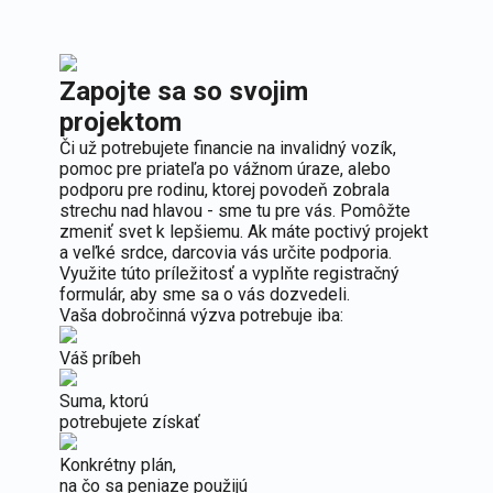
Zapojte sa so svojim
projektom
Či už potrebujete financie na invalidný vozík,
pomoc pre priateľa po vážnom úraze, alebo
podporu pre rodinu, ktorej povodeň zobrala
strechu nad hlavou - sme tu pre vás. Pomôžte
zmeniť svet k lepšiemu. Ak máte poctivý projekt
a veľké srdce, darcovia vás určite podporia.
Využite túto príležitosť a vyplňte registračný
formulár, aby sme sa o vás dozvedeli.
Vaša dobročinná výzva potrebuje iba:
Váš príbeh
Suma, ktorú
potrebujete získať
Konkrétny plán,
na čo sa peniaze použijú