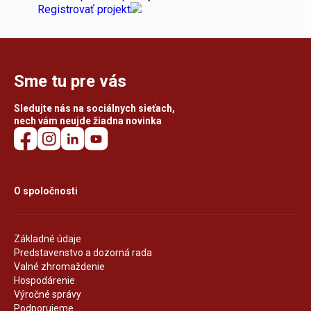
Registrovať projekt
Sme tu pre vás
Sledujte nás na sociálnych sieťach,
nech vám neujde žiadna novinka
O spoločnosti
Základné údaje
Predstavenstvo a dozorná rada
Valné zhromaždenie
Hospodárenie
Výročné správy
Podporujeme